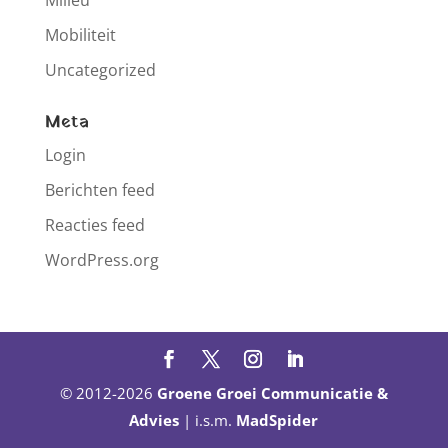
Milieu
Mobiliteit
Uncategorized
Meta
Login
Berichten feed
Reacties feed
WordPress.org
© 2012-2026
Groene Groei Communicatie &
Advies
| i.s.m.
MadSpider