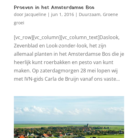
Proeven in het Amsterdamse Bos
door
Jacqueline
|
jun 1, 2016
|
Duurzaam
,
Groene
groei
[vc_row][vc_column][vc_column_text]Daslook,
Zevenblad en Look-zonder-look, het zijn
allemaal planten in het Amsterdamse Bos die je
heerlijk kunt roerbakken en pesto van kunt
maken. Op zaterdagmorgen 28 mei lopen wij
met IVN-gids Carla de Bruijn vanaf ons vaste...