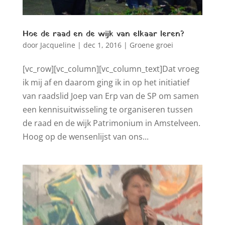
Hoe de raad en de wijk van elkaar leren?
door
Jacqueline
|
dec 1, 2016
|
Groene groei
[vc_row][vc_column][vc_column_text]Dat vroeg
ik mij af en daarom ging ik in op het initiatief
van raadslid Joep van Erp van de SP om samen
een kennisuitwisseling te organiseren tussen
de raad en de wijk Patrimonium in Amstelveen.
Hoog op de wensenlijst van ons...