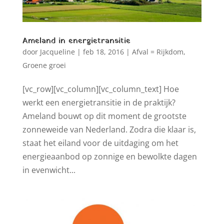
Ameland in energietransitie
door
Jacqueline
|
feb 18, 2016
|
Afval = Rijkdom
,
Groene groei
[vc_row][vc_column][vc_column_text] Hoe
werkt een energietransitie in de praktijk?
Ameland bouwt op dit moment de grootste
zonneweide van Nederland. Zodra die klaar is,
staat het eiland voor de uitdaging om het
energieaanbod op zonnige en bewolkte dagen
in evenwicht...