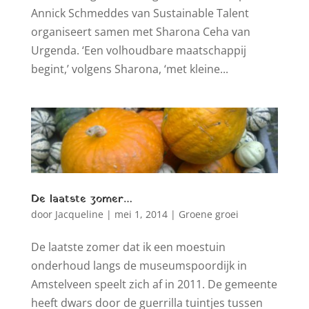
Annick Schmeddes van Sustainable Talent
organiseert samen met Sharona Ceha van
Urgenda. ‘Een volhoudbare maatschappij
begint,’ volgens Sharona, ‘met kleine...
De laatste zomer…
door
Jacqueline
|
mei 1, 2014
|
Groene groei
De laatste zomer dat ik een moestuin
onderhoud langs de museumspoordijk in
Amstelveen speelt zich af in 2011. De gemeente
heeft dwars door de guerrilla tuintjes tussen