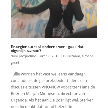
Energieneutraal ondernemen: gaat dat
eigenlijk samen?
door
Jacqueline
|
okt 17, 2016
|
Duurzaam
,
Groene
groei
‘Jullie worden het vast wel eens vandaag,’
concludeert de gespreksleider tijdens een
discussie tussen VNO-NCW voorzitter Hans de
Boer en Marjan Minnesma, directeur van
Urgenda. Als het aan De Boer ligt wel. Sterker
nog, hij denkt dat hij ‘uit hetzelfde