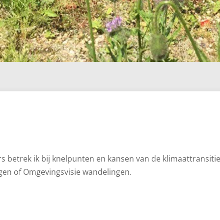
betrek ik bij knelpunten en kansen van de klimaattransiti
gen of Omgevingsvisie wandelingen.