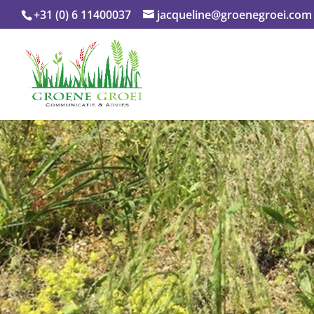
+31 (0) 6 11400037
jacqueline@groenegroei.com