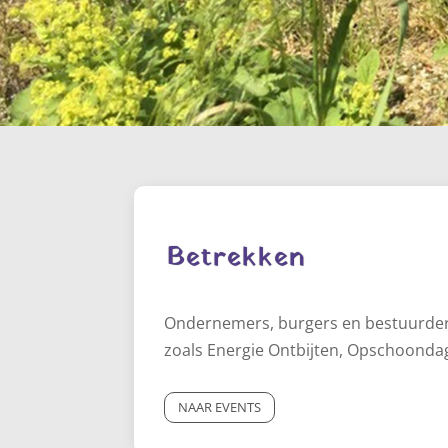
Betrekken
Ondernemers, burgers en bestuurders 
zoals Energie Ontbijten, Opschoonda
NAAR EVENTS