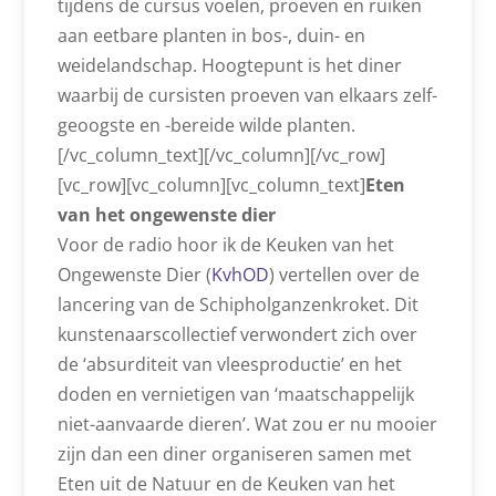
tijdens de cursus voelen, proeven en ruiken
aan eetbare planten in bos-, duin- en
weidelandschap. Hoogtepunt is het diner
waarbij de cursisten proeven van elkaars zelf-
geoogste en -bereide wilde planten.
[/vc_column_text][/vc_column][/vc_row]
[vc_row][vc_column][vc_column_text]
Eten
van het ongewenste dier
Voor de radio hoor ik de Keuken van het
Ongewenste Dier (
KvhOD
) vertellen over de
lancering van de Schipholganzenkroket. Dit
kunstenaarscollectief verwondert zich over
de ‘absurditeit van vleesproductie’ en het
doden en vernietigen van ‘maatschappelijk
niet-aanvaarde dieren’. Wat zou er nu mooier
zijn dan een diner organiseren samen met
Eten uit de Natuur en de Keuken van het