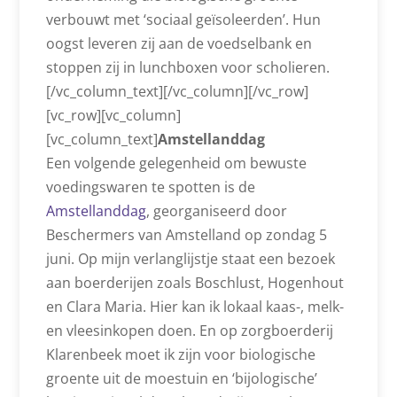
verbouwt met ‘sociaal geïsoleerden’. Hun
oogst leveren zij aan de voedselbank en
stoppen zij in lunchboxen voor scholieren.
[/vc_column_text][/vc_column][/vc_row]
[vc_row][vc_column]
[vc_column_text]
Amstellanddag
Een volgende gelegenheid om bewuste
voedingswaren te spotten is de
Amstellanddag
, georganiseerd door
Beschermers van Amstelland op zondag 5
juni. Op mijn verlanglijstje staat een bezoek
aan boerderijen zoals Boschlust, Hogenhout
en Clara Maria. Hier kan ik lokaal kaas-, melk-
en vleesinkopen doen. En op zorgboerderij
Klarenbeek moet ik zijn voor biologische
groente uit de moestuin en ‘bijologische’