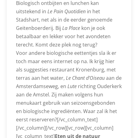
Biologisch ontbijten en lunchen kan
uitstekend in
Le Pain Quotidien
in het
Stadshart, net als in de eerder genoemde
Geitenboerderij. Bij
La Place
kon je ook
betaalbaar en lekker voor het avondeten
terecht. Komt deze plek nog terug?
Voor andere biologische eettentjes sla ik er
toch maar eens internet op na. Ik krijg hier
als suggesties restaurant Kronenburg, met
terras aan het water,
Le Chant d’Oiseau
aan de
Amsterdamseweg, en
Lute
richting Ouderkerk
aan de Amstel. Zij maken volgens hun
menukaart gebruik van seizoensgebonden
en biologische ingrediënten. Waar zal ik het
eerst reserveren?[/vc_column_text]
[/vc_column][/vc_row][vc_row][vc_column]
[vc_column_text]
Eten uit de natuur