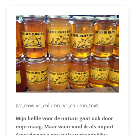
[vc_row][vc_column][vc_column_text]
Mijn liefde voor de natuur gaat ook door
mijn maag. Maar waar vind ik als import
Amstelveense nou natuurvriendelijke