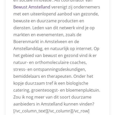
en sociale innovatie’. Als coördinator van
Bewust Amstelland
verenigt zij ondernemers
met een uiteenlopend aanbod van gezonde,
bewuste en duurzame producten en
diensten. Leden van dit netwerk vind je op
markten en evenementen, zoals de
Boerenmarkt in Amstelveen en de
Amstellanddag, en natuurlijk op internet. Op
het gebied van bewust en gezond vind ik er
natuur- en orthomoleculaire coaches,
stress- en ontspanningsdeskundigen,
bemiddelaars en therapeuten. Onder het
kopje duurzaam tref ik een biologische
catering, groenteoogst- en bloemenpluktuin.
Zou ik nog meer van dit soort duurzame
aanbieders in Amstelland kunnen vinden?
[/vc_column_text][/vc_column][/vc_row]