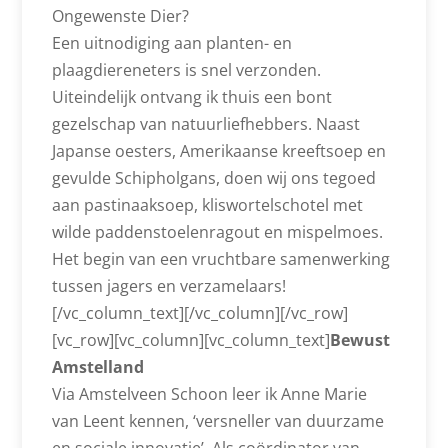
Ongewenste Dier?
Een uitnodiging aan planten- en
plaagdiereneters is snel verzonden.
Uiteindelijk ontvang ik thuis een bont
gezelschap van natuurliefhebbers. Naast
Japanse oesters, Amerikaanse kreeftsoep en
gevulde Schipholgans, doen wij ons tegoed
aan pastinaaksoep, kliswortelschotel met
wilde paddenstoelenragout en mispelmoes.
Het begin van een vruchtbare samenwerking
tussen jagers en verzamelaars!
[/vc_column_text][/vc_column][/vc_row]
[vc_row][vc_column][vc_column_text]
Bewust
Amstelland
Via Amstelveen Schoon leer ik Anne Marie
van Leent kennen, ‘versneller van duurzame