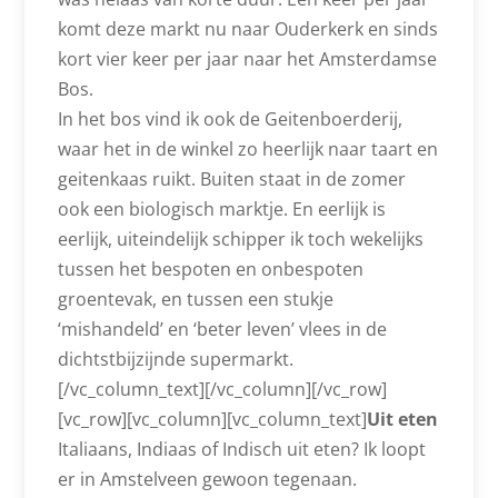
komt deze markt nu naar Ouderkerk en sinds
kort vier keer per jaar naar het Amsterdamse
Bos.
In het bos vind ik ook de Geitenboerderij,
waar het in de winkel zo heerlijk naar taart en
geitenkaas ruikt. Buiten staat in de zomer
ook een biologisch marktje. En eerlijk is
eerlijk, uiteindelijk schipper ik toch wekelijks
tussen het bespoten en onbespoten
groentevak, en tussen een stukje
‘mishandeld’ en ‘beter leven’ vlees in de
dichtstbijzijnde supermarkt.
[/vc_column_text][/vc_column][/vc_row]
[vc_row][vc_column][vc_column_text]
Uit eten
Italiaans, Indiaas of Indisch uit eten? Ik loopt
er in Amstelveen gewoon tegenaan.