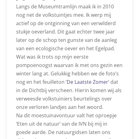
Langs de Museumtramlijn maak ik in 2010
nog net de volkstuintjes mee. Ik werp mij
actief op de ontginning van een verwilderd
stukje oeverland. Dit gaat echter twee jaar
later op de schop ten gunste van de aanleg
van een ecologische oever en het Egelpad.
Wat was ik trots op mijn eerste
pompoenoogst waarvan ik met ons gezin een
winter lang at. Gelukkig hebben we de foto’s
nog en het feuilleton ‘
De Laatste Zomer
’ dat
in de Dichtbij verscheen. Hierin komen wij als
verweesde volkstuiniers beurtelings over
onze verloren landjes aan het woord.
Na dit moestuinavontuur valt het oproepje
‘Eten uit de natuur’ van de IVN bij mij in
goede aarde. De natuurgidsen laten ons