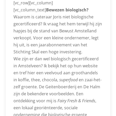
[vc_row][vc_column]
[vc_column_text]
Bewezen biologisch?
Waarom is cateraar Joris niet biologische
gecertificeerd? Ik vraag het hem terwijl hij zijn
hapjes bij de stand van Bewust Amstelland
verkoopt. Voor een kleine ondernemer, legt
hij uit, is een jaarabonnement van het
Stichting Skal een hoge investering.
Wie zijn er dan wel biologisch gecertificeerd
in Amstelveen? Ik bekijk het op hun website
en tref hier een veelvoud aan groothandels
in koffie, thee, chocola,
superfood
en zaai-het-
zelf groente. De Geitenboerderij en De Halm
zijn de bekendere voorbeelden. Een
ontdekking voor mij is
Fairy Fresh & Friends
,
een lokaal georiënteerde, sociale
onderneming die biologische groente