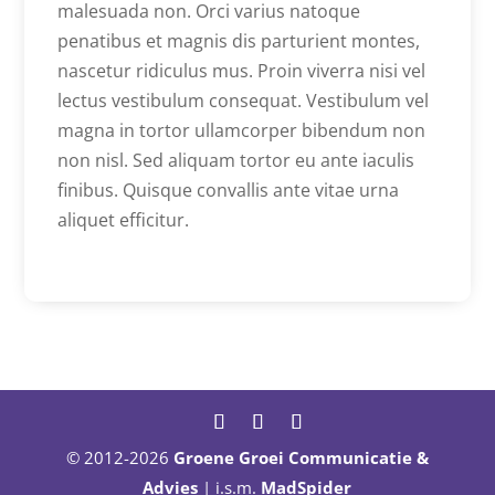
malesuada non. Orci varius natoque
penatibus et magnis dis parturient montes,
nascetur ridiculus mus. Proin viverra nisi vel
lectus vestibulum consequat. Vestibulum vel
magna in tortor ullamcorper bibendum non
non nisl. Sed aliquam tortor eu ante iaculis
finibus. Quisque convallis ante vitae urna
aliquet efficitur.
© 2012-2026
Groene Groei Communicatie &
Advies
| i.s.m.
MadSpider