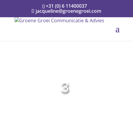
+31 (0) 6 11400037
jacqueline@groenegroei.com
3