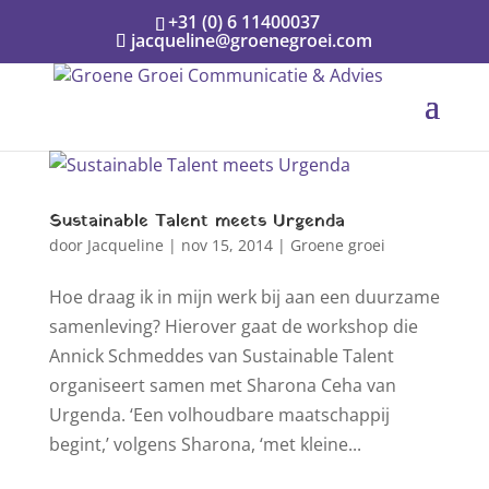
+31 (0) 6 11400037
jacqueline@groenegroei.com
Sustainable Talent meets Urgenda
door
Jacqueline
|
nov 15, 2014
|
Groene groei
Hoe draag ik in mijn werk bij aan een duurzame
samenleving? Hierover gaat de workshop die
Annick Schmeddes van Sustainable Talent
organiseert samen met Sharona Ceha van
Urgenda. ‘Een volhoudbare maatschappij
begint,’ volgens Sharona, ‘met kleine...