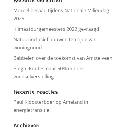
Recente berichten
Moreel beraad tijdens Nationale Milieudag
2025
Klimaatburgemeesters 2022 gevraagd!
Natuurinclusief bouwen ten tijde van
woningnood
Babbelen over de toekomst van Amstelveen
Bingo! Routes naar 50% minder
voedselverspilling
Recente reacties
Paul Kloosterboer
op
Ameland in
energietransitie
Archieven