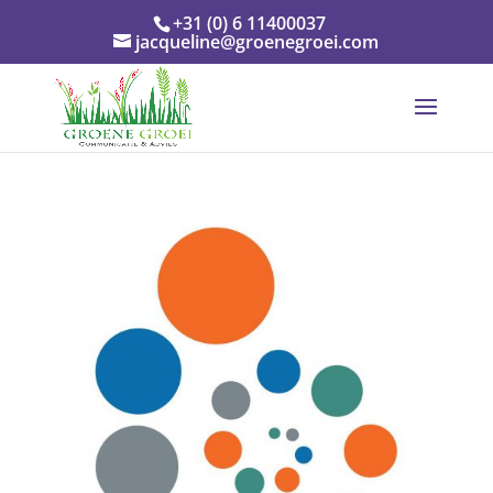
+31 (0) 6 11400037
jacqueline@groenegroei.com