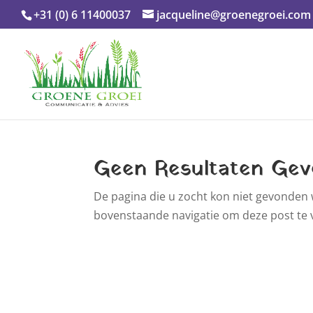
+31 (0) 6 11400037
jacqueline@groenegroei.com
Geen Resultaten Ge
De pagina die u zocht kon niet gevonden 
bovenstaande navigatie om deze post te 