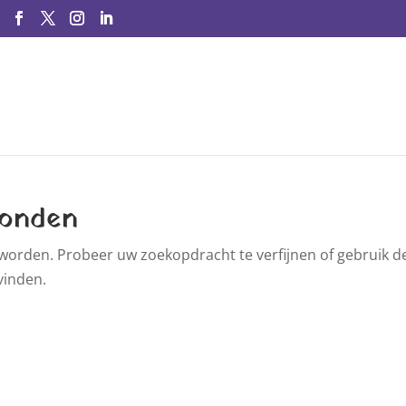
vonden
worden. Probeer uw zoekopdracht te verfijnen of gebruik d
vinden.