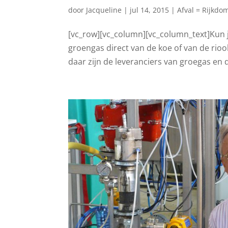
door
Jacqueline
|
jul 14, 2015
|
Afval = Rijkdo
[vc_row][vc_column][vc_column_text]Kun 
groengas direct van de koe of van de rioo
daar zijn de leveranciers van groegas en d