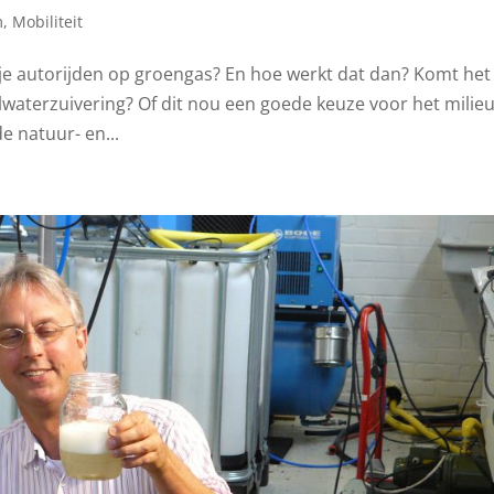
m
,
Mobiliteit
je autorijden op groengas? En hoe werkt dat dan? Komt het
lwaterzuivering? Of dit nou een goede keuze voor het milieu 
e natuur- en...