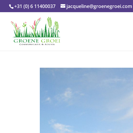
+31 (0) 6 11400037
jacqueline@groenegroei.com