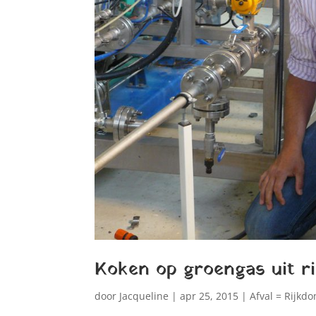
Koken op groengas uit ri
door
Jacqueline
|
apr 25, 2015
|
Afval = Rijkd