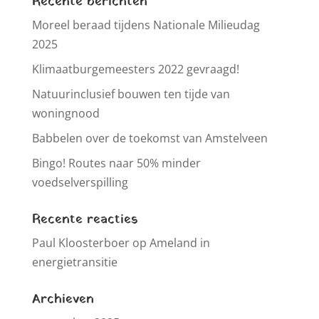
Recente berichten
Moreel beraad tijdens Nationale Milieudag
2025
Klimaatburgemeesters 2022 gevraagd!
Natuurinclusief bouwen ten tijde van
woningnood
Babbelen over de toekomst van Amstelveen
Bingo! Routes naar 50% minder
voedselverspilling
Recente reacties
Paul Kloosterboer
op
Ameland in
energietransitie
Archieven